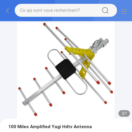
2
/
7
100 Miles Amplified Yagi Hdtv Antenna