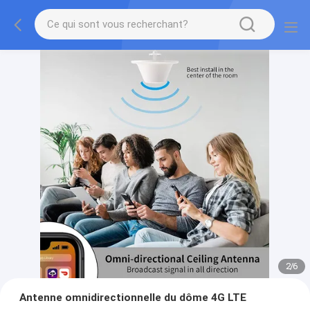
2
/
6
Antenne omnidirectionnelle du dôme 4G LTE