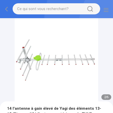
2
/
6
14 l'antenne à gain élevé de Yagi des éléments 13-