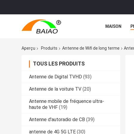
MAISON
P
NOUVELLES
Aperçu
Produits
Antenne de Wifi de long terme
Anten
TOUS LES PRODUITS
Antenne de Digital TVHD
(93)
Antenne de la voiture TV
(20)
Antenne mobile de fréquence ultra-
haute de VHF
(19)
Antenne d'autoradio de CB
(39)
antenne de 4G 5G LTE
(30)