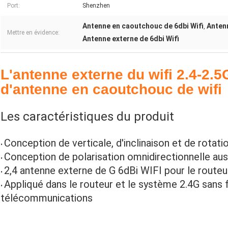
Port:
Shenzhen
Antenne en caoutchouc de 6dbi Wifi
Anten
,
Mettre en évidence:
Antenne externe de 6dbi Wifi
L'antenne externe du wifi 2.4-2.
d'antenne en caoutchouc de wifi
Les caractéristiques du produit
Conception de verticale, d'inclinaison et de rotati
•
Conception de polarisation omnidirectionnelle auss
•
2,4 antenne externe de G 6dBi WIFI pour le routeur
•
Appliqué dans le routeur et le système 2.4G sans 
•
télécommunications