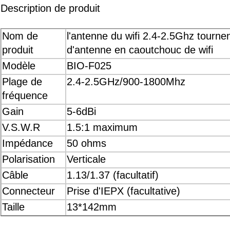
Description de produit
Nom de
l'antenne du wifi 2.4-2.5Ghz tourne
produit
d'antenne en caoutchouc de wifi
Modèle
BIO-F025
Plage de
2.4-2.5GHz/900-1800Mhz
fréquence
Gain
5-6dBi
V.S.W.R
1.5:1 maximum
Impédance
50 ohms
Polarisation
Verticale
Câble
1.13/1.37 (facultatif)
Connecteur
Prise d'IEPX (facultative)
Taille
13*142mm