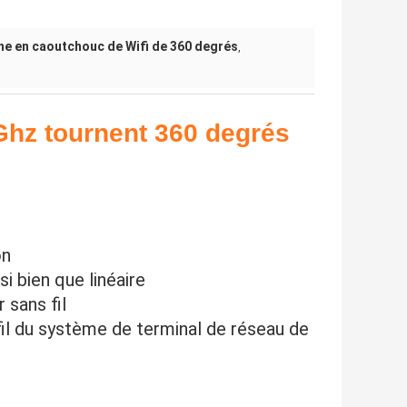
ne en caoutchouc de Wifi de 360 degrés
,
5Ghz tournent 360 degrés
on
i bien que linéaire
 sans fil
fil du système de terminal de réseau de