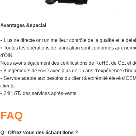
Avantages &special
•
L'usine directe ont un meilleur contrôle de la qualité et le dél
•
Toutes les opérations de fabrication sont conformes aux norm
d'OIN.
Nous avons également des certifications de RoHS
, de CE, et 
•
8 ingénieurs de R&D avec plus de 15 ans d'expérience d'indu
•
Service adapté aux besoins du client à extrémité élevé d'OE
clients.
•
24H /7D des services après-vente
FAQ
Q : Offrez-vous des échantillons ?