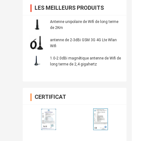
LES MEILLEURS PRODUITS
Antenne unipolaire de Wifi de long terme
de 2Km
antenne de 2-3dBi GSM 3G 4G Lte Wlan
Wifi
1.0-2.0dBi magnétique antenne de Wifi de
long terme de 2,4 gigahertz
CERTIFICAT