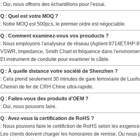
: Oui, nous offrons des échantillons pour l'essai.
Q : Quel est votre MOQ ?
: Notre MOQ est 500pcs, le premier ordre est négociable.
Q : Comment examinez-vous vos prouducts ?
: Nous employons l'analyseur de réseau (Agilent 8714ET/HP-
VSWR, lmpedance, Smith Chart et fréquence dans l'environnem
Et instrument de conduite pour examiner le câble.
Q : À quelle distance votre société de Shenzhen ?
: Cela prend seulement 30 minutes de gare ferroviaire de Luohu
Chemin de fer de CRH Chine ultra-rapide.
Q : Faites-vous des produits d'OEM ?
: Oui, nous pouvons faire.
Q : Avez-vous la certification de RoHS ?
: Nous pouvons faire le certifiction de RoHS selon les exigences
Les clients doivent charger les honoraires de remise. Ou nous p