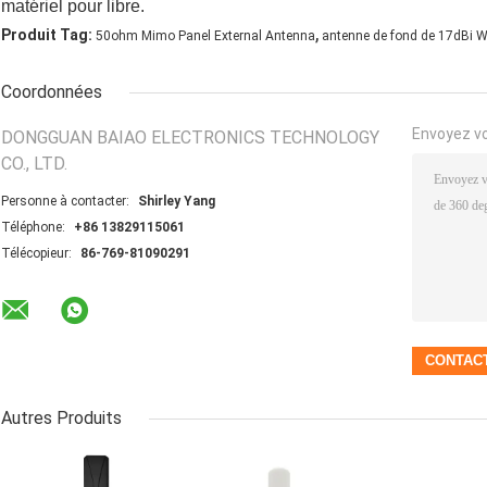
matériel pour libre.
,
Produit Tag:
50ohm Mimo Panel External Antenna
antenne de fond de 17dBi Wi
Coordonnées
Envoyez v
DONGGUAN BAIAO ELECTRONICS TECHNOLOGY
CO., LTD.
Personne à contacter:
Shirley Yang
Téléphone:
+86 13829115061
Télécopieur:
86-769-81090291
Autres Produits