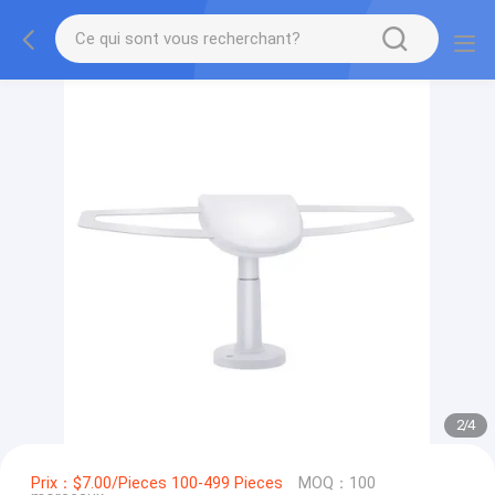
2
/
4
Prix：$7.00/Pieces 100-499 Pieces
MOQ：100