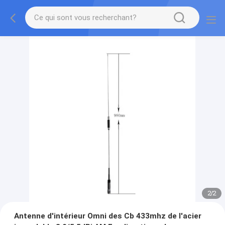
2
/
2
Antenne d'intérieur Omni des Cb 433mhz de l'acier