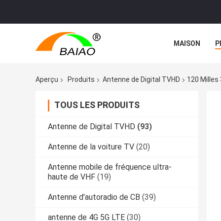
MAISON
P
NOUVELLES
Aperçu
Produits
Antenne de Digital TVHD
120 Milles
TOUS LES PRODUITS
Antenne de Digital TVHD
(93)
Antenne de la voiture TV
(20)
Antenne mobile de fréquence ultra-
haute de VHF
(19)
Antenne d'autoradio de CB
(39)
antenne de 4G 5G LTE
(30)