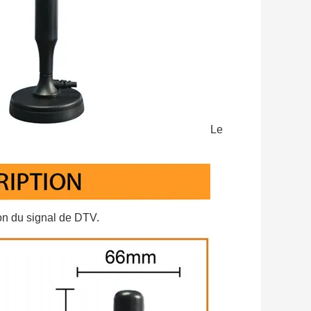
Le
on du signal de DTV.