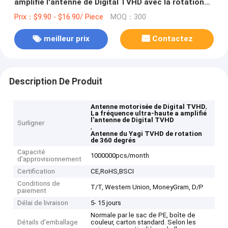
amplifié l'antenne de Digital TVHD avec la rotation
de 360 degrés
Prix：$9.90 - $16.90/ Piece
MOQ：300
meilleur prix
Contactez
Description De Produit
,
Antenne motorisée de Digital TVHD
La fréquence ultra-haute a amplifié
l'antenne de Digital TVHD
Surligner
,
Antenne du Yagi TVHD de rotation
de 360 degrés
Capacité
1000000pcs/month
d'approvisionnement
Certification
CE,RoHS,BSCI
Conditions de
T/T, Western Union, MoneyGram, D/P
paiement
Délai de livraison
5- 15 jours
Normale par le sac de PE, boîte de
Détails d'emballage
couleur, carton standard. Selon les