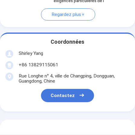
exigences particulières de l'
Regardez plus
Coordonnées
Shirley Yang
+86 13829115061
Rue Longhe n° 4, ville de Changping, Dongguan,
Guangdong, Chine
Contactez