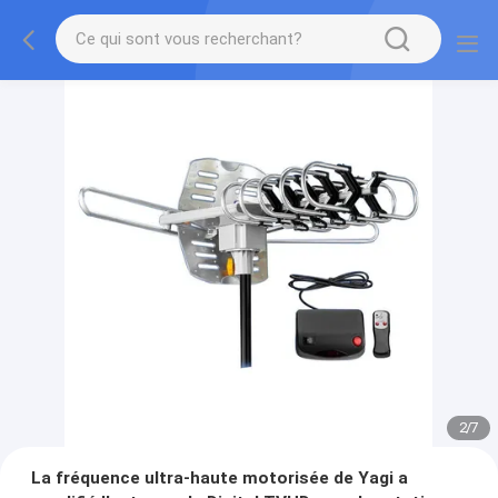
2
/
7
La fréquence ultra-haute motorisée de Yagi a