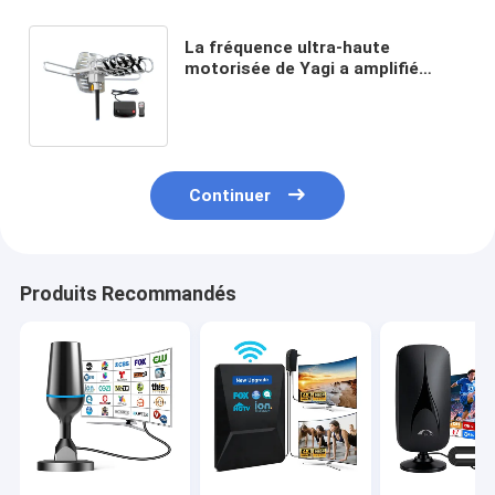
La fréquence ultra-haute
motorisée de Yagi a amplifié
l'antenne de Digital TVHD avec la
rotation de 360 degrés
Continuer
Produits Recommandés