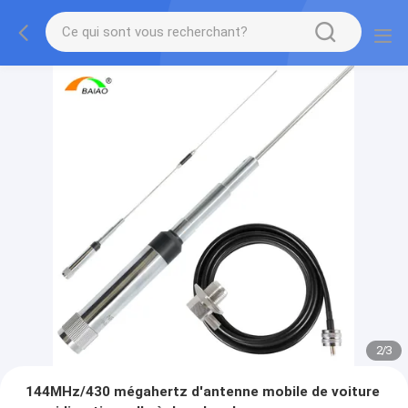
2
/
3
144MHz/430 mégahertz d'antenne mobile de voiture