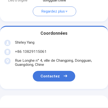
Lieu d'origine
dongguan chine
Regardez plus
Coordonnées
Shirley Yang
+86 13829115061
Rue Longhe n° 4, ville de Changping, Dongguan,
Guangdong, Chine
Contactez