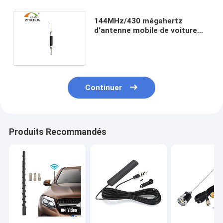
144MHz/430 mégahertz
d'antenne mobile de voiture
omnidirectionnelle à deux
bandes
Continuer
Produits Recommandés