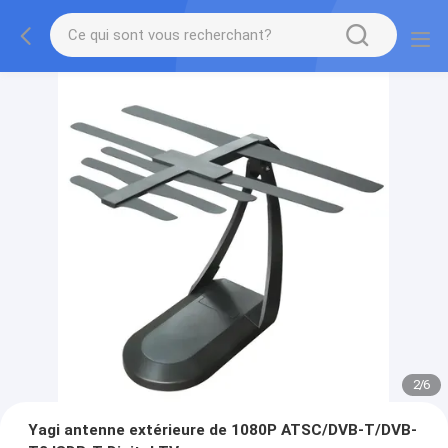
2
/
6
Yagi antenne extérieure de 1080P ATSC/DVB-T/DVB-