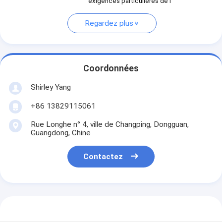
exigences particulières de l'
Regardez plus
Coordonnées
Shirley Yang
+86 13829115061
Rue Longhe n° 4, ville de Changping, Dongguan,
Guangdong, Chine
Contactez