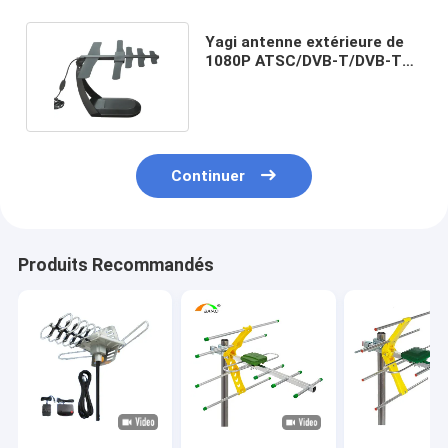
Yagi antenne extérieure de
1080P ATSC/DVB-T/DVB-T2
ISDB-T Digital TV
Continuer
Produits Recommandés