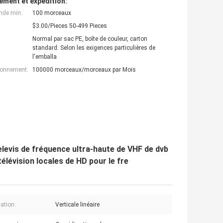
ement et expédition:
nde min:
100 morceaux
$3.00/Pieces 50-499 Pieces
Normal par sac PE, boîte de couleur, carton
standard. Selon les exigences particulières de
l'emballa
ionnement:
100000 morceaux/morceaux par Mois
elevis de fréquence ultra-haute de VHF de dvb
élévision locales de HD pour le fre
sation:
Verticale linéaire