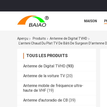
MAISON
P
NOUVELLES
Aperçu
Produits
Antenne de Digital TVHD
TOUS LES PRODUITS
Antenne de Digital TVHD
(93)
Antenne de la voiture TV
(20)
Antenne mobile de fréquence ultra-
haute de VHF
(19)
Antenne d'autoradio de CB
(39)