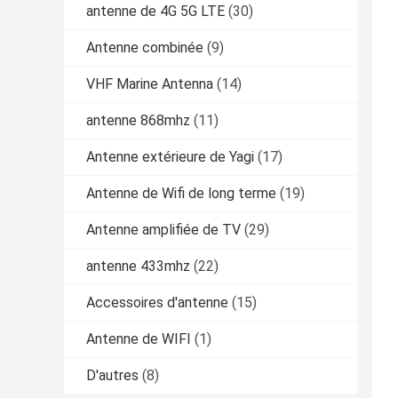
antenne de 4G 5G LTE
(30)
Antenne combinée
(9)
VHF Marine Antenna
(14)
antenne 868mhz
(11)
Antenne extérieure de Yagi
(17)
Antenne de Wifi de long terme
(19)
Antenne amplifiée de TV
(29)
antenne 433mhz
(22)
Accessoires d'antenne
(15)
Antenne de WIFI
(1)
D'autres
(8)