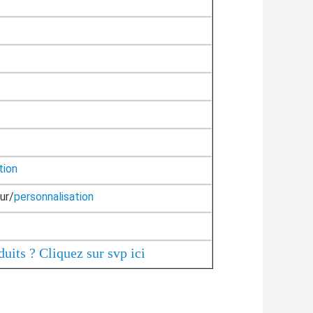
tion
ur/
personnalisation
uits ? Cliquez sur svp ici