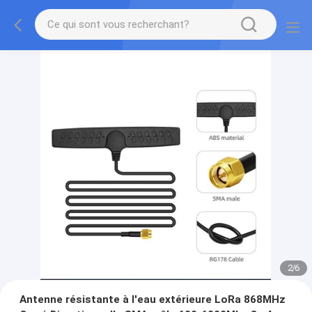
2
/
6
Antenne résistante à l'eau extérieure LoRa 868MHz