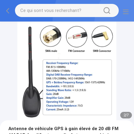
2
/
7
Antenne de véhicule GPS à gain élevé de 20 dB FM