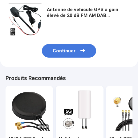
Antenne de véhicule GPS à gain
élevé de 20 dB FM AM DAB
Amplificateur radio Antenne
combinée automobile Adaptée à la
plupart des véhicules
Continuer
Produits Recommandés