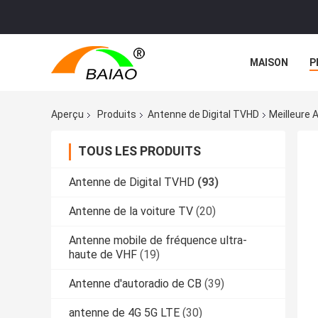
MAISON
P
NOUVELLES
Aperçu
Produits
Antenne de Digital TVHD
Meilleure 
TOUS LES PRODUITS
Antenne de Digital TVHD
(93)
Antenne de la voiture TV
(20)
Antenne mobile de fréquence ultra-
haute de VHF
(19)
Antenne d'autoradio de CB
(39)
antenne de 4G 5G LTE
(30)