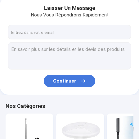
Laisser Un Message
Nous Vous Répondrons Rapidement
Continuer
Maison
Nos Catégories
Produits
Vidéos