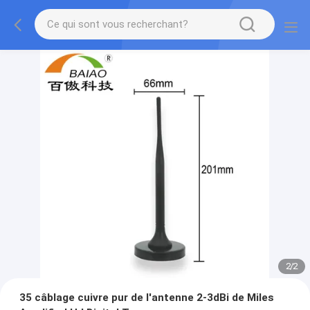
2
/
2
35 câblage cuivre pur de l'antenne 2-3dBi de Miles