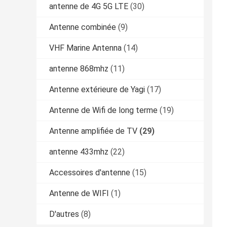
antenne de 4G 5G LTE
(30)
Antenne combinée
(9)
VHF Marine Antenna
(14)
antenne 868mhz
(11)
Antenne extérieure de Yagi
(17)
Antenne de Wifi de long terme
(19)
Antenne amplifiée de TV
(29)
antenne 433mhz
(22)
Accessoires d'antenne
(15)
Antenne de WIFI
(1)
D'autres
(8)