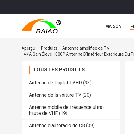
MAISON
P
NOUVELLES
Aperçu
Produits
Antenne amplifiée de TV
4K À Gain Élevé 1080P Antenne D'intérieur Extérieure Du
TOUS LES PRODUITS
Antenne de Digital TVHD
(93)
Antenne de la voiture TV
(20)
Antenne mobile de fréquence ultra-
haute de VHF
(19)
Antenne d'autoradio de CB
(39)