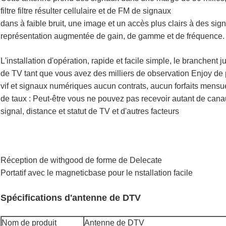
filtre filtre résulter cellulaire et de FM de signaux
dans à faible bruit, une image et un accès plus clairs à des sig
représentation augmentée de gain, de gamme et de fréquence.
L'installation d'opération, rapide et facile simple, le branchent j
de TV tant que vous avez des milliers de observation Enjoy de
vif et signaux numériques aucun contrats, aucun forfaits mensu
de taux : Peut-être vous ne pouvez pas recevoir autant de can
signal, distance et statut de TV et d'autres facteurs
Réception de withgood de forme de Delecate
Portatif avec le magneticbase pour le nstallation facile
Spécifications d'antenne de DTV
Nom de produit
Antenne de DTV