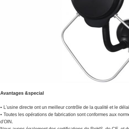
Avantages &special
•
L'usine directe ont un meilleur contrôle de la qualité et le dél
•
Toutes les opérations de fabrication sont conformes aux norm
d'OIN.
Nous avons également des certifications de RoHS, de CE, et 